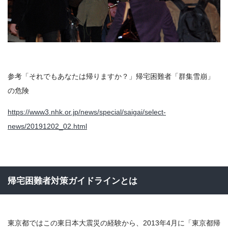
参考「それでもあなたは帰りますか？」帰宅困難者「群集雪崩」
の危険
https://www3.nhk.or.jp/news/special/saigai/select-
news/20191202_02.html
帰宅困難者対策ガイドラインとは
東京都ではこの東日本大震災の経験から、2013年4月に「東京都帰