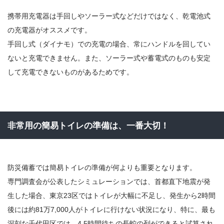
携帯用充電器は手回しやソーラー式などだけではなく、乾電池式
の充電器がオススメです。
手回し式（ダイナモ）での充電の場合、常にハンドルを回してい
ないと充電できません。また、ソーラー式や蓄電式のものも安定
して充電できないものがあるためです。
非常用の簡易トイレの準備は、一番大切！
防災備蓄では簡易トイレの準備が何よりも重要となります。
専門調査会が公表したシミュレーションでは、首都直下地震が発
生した場合、東京23区ではトイレが大幅に不足し、発生から2時間
後には約81万7,000人がトイレに行けない状況になり、特に、最も
深刻な千代田区では、4.5時間待ちの長蛇の列ができると試算され