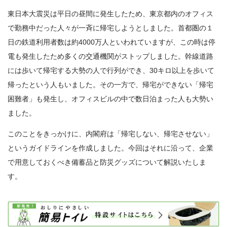
東日本大震災は平日の昼間に発生したため、東京都内のオフィス
で勤務中だった人々が一斉に帰宅しようとしました。首都圏の１
日の鉄道利用者数は約4000万人といわれていますが、この時は停
電も発生したため多くの交通機関がストップしました。幹線道路
には歩いて帰宅する大勢の人で行列ができ、30キロ以上を歩いて
帰ったという人もいました。その一方で、帰宅ができない「帰宅
困難者」も発生し、オフィスビルの中で数日泊まった人も大勢い
ました。
このことをきっかけに、内閣府は「帰宅しない、帰宅させない」
というガイドラインを作成しました。今回はそれに沿って、企業
で用意しておくべき備蓄品と防災グッズについて解説いたしま
す。