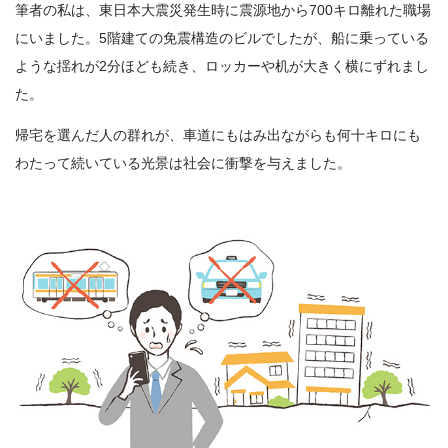
筆者の私は、東日本大震災発生時に震源地から700キロ離れた職場
にいました。5階建ての免震構造のビルでしたが、船に乗っている
ような揺れが2分ほども続き、ロッカーや机が大きく横にずれまし
た。
帰宅を選んだ人の群れが、車道にもはみ出ながらも何十キロにも
わたって続いている光景は社会に衝撃を与えました。