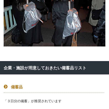
企業・施設が用意しておきたい備蓄品リスト
備蓄品
「３日分の備蓄」が推奨されています