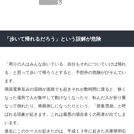
「歩いて帰れるだろう」という誤解が危険
「周りの人はみんな歩いている、自分もそれについていけば帰れ
る」と思って歩いて帰ろうとすると、予想外の危険がひそんでい
ます。
満員電車並みの混雑が道路でも起きそれが数時間に渡ると、狭く
なった場所で人が集中して動けなくなったり、転んだ人が折り重
なって倒れたり、将棋倒しになったりという、「群集雪崩」と呼
ばれる現象が起きます。これは最悪の場合多くの死者が出てしま
います。
過去にこのケースが起きたのは、平成１３年に起きた兵庫県明石