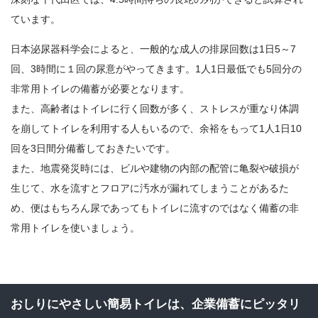
ています。
日本泌尿器科学会によると、一般的な成人の排尿回数は1日5～7
回、3時間に１回の尿意がやってきます。1人1日最低でも5回分の
非常用トイレの備蓄が必要となります。
また、高齢者はトイレに行く回数が多く、ストレスが重なり体調
を崩してトイレを利用する人もいるので、余裕をもって1人1日10
回を3日間分備蓄しておきたいです。
また、地震発災時には、ビルや建物の内部の配管に亀裂や破損が
生じて、水を流すとフロアに汚水が漏れてしまうことがあるた
め、便はもちろん尿であってもトイレに流すのではなく備蓄の非
常用トイレを使いましょう。
おしりにやさしい簡易トイレは、企業備蓄にピッタリ