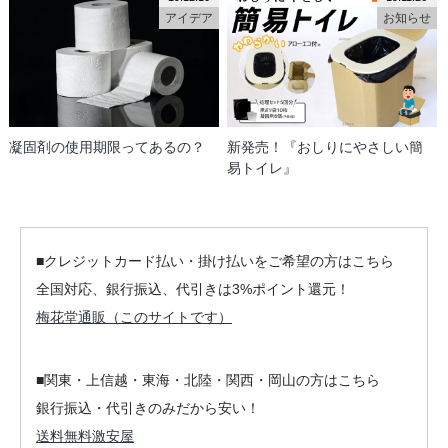
アイデア
お知らせ
凝固剤の使用期限ってあるの？
新発売！『おしりにやさしい簡
易トイレ』
■クレジットカード払い・掛け払いをご希望の方はこちら
全国対応、銀行振込、代引きは3%ポイント還元！
梅花堂通販（このサイトです）
■関東・上信越・東海・北陸・関西・岡山の方はこちら
銀行振込・代引きのみだから安い！
送料無料激安屋