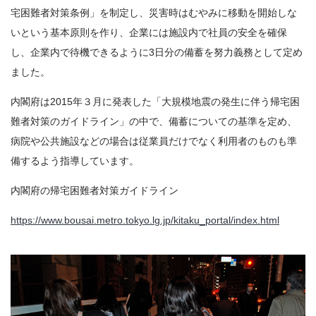
宅困難者対策条例」を制定し、災害時はむやみに移動を開始しな
いという基本原則を作り、企業には施設内で社員の安全を確保
し、企業内で待機できるように3日分の備蓄を努力義務として定め
ました。
内閣府は2015年３月に発表した「大規模地震の発生に伴う帰宅困
難者対策のガイドライン」の中で、備蓄についての基準を定め、
病院や公共施設などの場合は従業員だけでなく利用者のものも準
備するよう指導しています。
内閣府の帰宅困難者対策ガイドライン
https://www.bousai.metro.tokyo.lg.jp/kitaku_portal/index.html