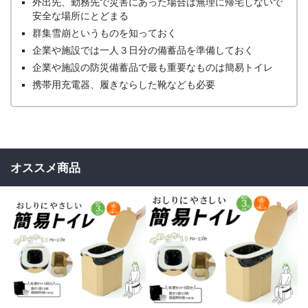
外出先、勤務先で災害にあった場合は無理に帰宅しないで
安全な場所にとどまる
群集雪崩というものを知っておく
企業や施設では一人３日分の備蓄品を準備しておく
企業や施設の防災備蓄品で最も重要なものは簡易トイレ
携帯用充電器、履きならした靴なども必要
オススメ商品