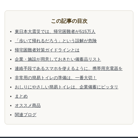
この記事の目次
東日本大震災では、帰宅困難者が515万人
「歩いて帰れるだろう」という誤解が危険
帰宅困難者対策ガイドラインとは
企業・施設が用意しておきたい備蓄品リスト
連絡手段であるスマホを使えるように、携帯用充電器を
非常用の簡易トイレの準備は、一番大切！
おしりにやさしい簡易トイレは、企業備蓄にピッタリ
まとめ
オススメ商品
関連ブログ