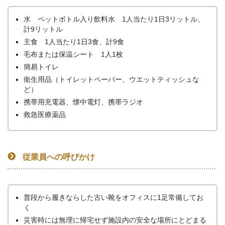
水 ペットボトル入り飲料水 1人当たり1日3リットル、
計9リットル
主食 1人当たり1日3食、計9食
毛布または保温シート 1人1枚
簡易トイレ
衛生用品（トイレットペーパー、ウエットティッシュな
ど）
携帯用充電器、懐中電灯、携帯ラジオ
救急医療薬品
従業員への呼びかけ
普段から履きならした古い靴をオフィスに1足常備してお
く
災害時には無理に帰宅せず施設内の安全な場所にとどまる