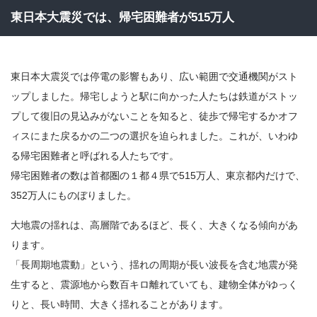
東日本大震災では、帰宅困難者が515万人
東日本大震災では停電の影響もあり、広い範囲で交通機関がスト
ップしました。帰宅しようと駅に向かった人たちは鉄道がストッ
プして復旧の見込みがないことを知ると、徒歩で帰宅するかオフ
ィスにまた戻るかの二つの選択を迫られました。これが、いわゆ
る帰宅困難者と呼ばれる人たちです。
帰宅困難者の数は首都圏の１都４県で515万人、東京都内だけで、
352万人にものぼりました。
大地震の揺れは、高層階であるほど、長く、大きくなる傾向があ
ります。
「長周期地震動」という、揺れの周期が長い波長を含む地震が発
生すると、震源地から数百キロ離れていても、建物全体がゆっく
りと、長い時間、大きく揺れることがあります。