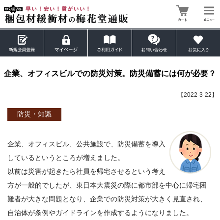
企業、オフィスビルでの防災対策。防災備蓄には何が必要？
【2022-3-22】
防災・知識
企業、オフィスビル、公共施設で、防災備蓄を導入
しているというところが増えました。
以前は災害が起きたら社員を帰宅させるという考え
方が一般的でしたが、東日本大震災の際に都市部を中心に帰宅困
難者が大きな問題となり、企業での防災対策が大きく見直され、
自治体が条例やガイドラインを作成するようになりました。