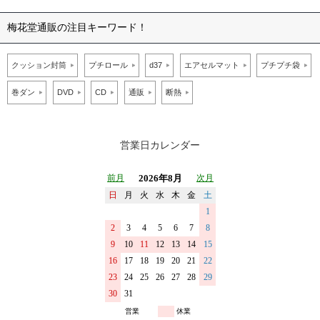
梅花堂通販の注目キーワード！
クッション封筒
プチロール
d37
エアセルマット
プチプチ袋
巻ダン
DVD
CD
通販
断熱
営業日カレンダー