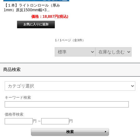
【１本】ライトロンロール（厚み
1mm）原反1500mm幅×3...
価格：18,887円(税込)
1 / 1ページ
（全3件）
商品検索
キーワード検索
価格帯検索
円 ～
円