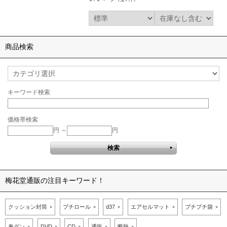
商品検索
キーワード検索
価格帯検索
円 ～
円
梅花堂通販の注目キーワード！
クッション封筒
プチロール
d37
エアセルマット
プチプチ袋
巻ダン
DVD
CD
通販
断熱