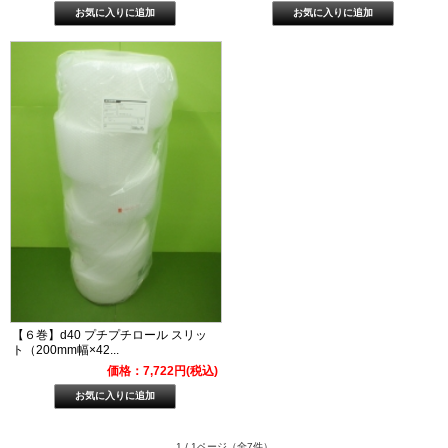
【６巻】d40 プチプチロール スリッ
ト（200mm幅×42...
価格：7,722円(税込)
1 / 1ページ
（全7件）