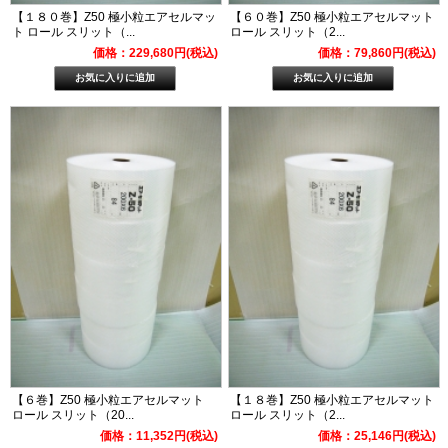
【１８０巻】Z50 極小粒エアセルマッ
【６０巻】Z50 極小粒エアセルマット
ト ロール スリット（...
ロール スリット（2...
価格：229,680円(税込)
価格：79,860円(税込)
【６巻】Z50 極小粒エアセルマット
【１８巻】Z50 極小粒エアセルマット
ロール スリット（20...
ロール スリット（2...
価格：11,352円(税込)
価格：25,146円(税込)