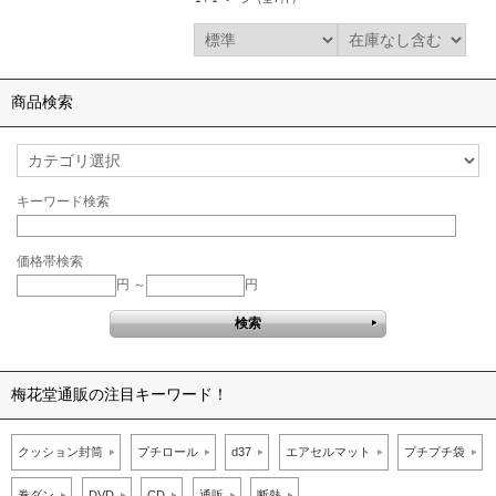
商品検索
キーワード検索
価格帯検索
円 ～
円
梅花堂通販の注目キーワード！
クッション封筒
プチロール
d37
エアセルマット
プチプチ袋
巻ダン
DVD
CD
通販
断熱