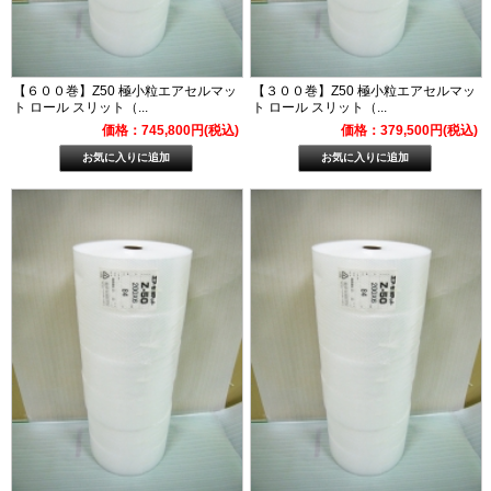
【６００巻】Z50 極小粒エアセルマッ
【３００巻】Z50 極小粒エアセルマッ
ト ロール スリット（...
ト ロール スリット（...
価格：745,800円(税込)
価格：379,500円(税込)