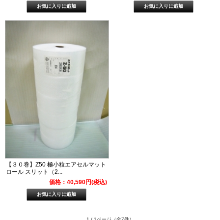
【３０巻】Z50 極小粒エアセルマット
ロール スリット（2...
価格：40,590円(税込)
1 / 1ページ
（全7件）