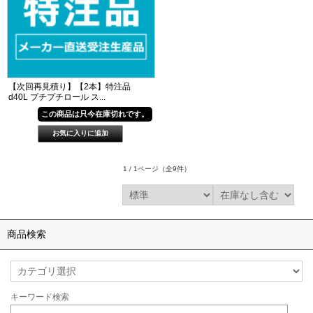
【次回再見積り】【2本】特注品
d40L プチプチロール ス...
この商品は只今在庫切れです。
1 / 1ページ
（全9件）
商品検索
キーワード検索