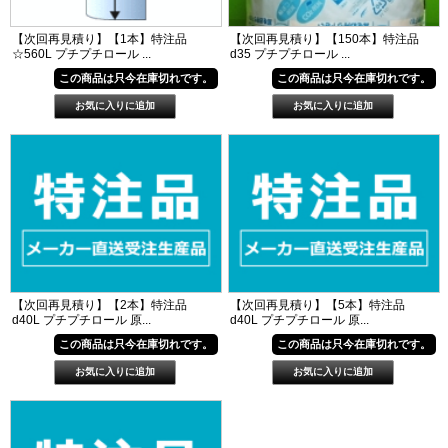
【次回再見積り】【1本】特注品
【次回再見積り】【150本】特注品
☆560L プチプチロール ...
d35 プチプチロール ...
この商品は只今在庫切れです。
この商品は只今在庫切れです。
【次回再見積り】【2本】特注品
【次回再見積り】【5本】特注品
d40L プチプチロール 原...
d40L プチプチロール 原...
この商品は只今在庫切れです。
この商品は只今在庫切れです。