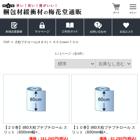
TOP
>
大粒プチロール(＃８０)
>
６００mm×７０ｍ
1 / 1ページ
（全3件）
【２０巻】♯80大粒プチプチロール ス
【１０巻】♯80大粒プチプチロール ス
リット（600mm幅×...
リット（600mm幅×...
価格：161,260円(税込)
価格：81,290円(税込)