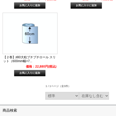
【２巻】♯80大粒プチプチロール スリ
ット（600mm幅×7...
価格：22,880円(税込)
1 / 1ページ
（全3件）
商品検索