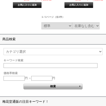
1 / 1ページ
（全2件）
商品検索
キーワード検索
価格帯検索
円 ～
円
梅花堂通販の注目キーワード！