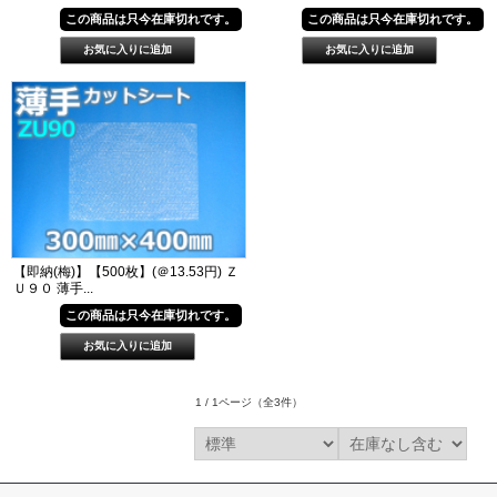
この商品は只今在庫切れです。
この商品は只今在庫切れです。
【即納(梅)】【500枚】(＠13.53円) Ｚ
Ｕ９０ 薄手...
この商品は只今在庫切れです。
1 / 1ページ
（全3件）