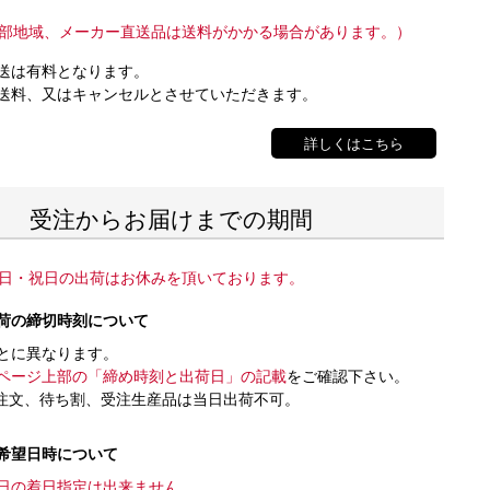
部地域、メーカー直送品は送料がかかる場合があります。）
送は有料となります。
送料、又はキャンセルとさせていただきます。
詳しくはこちら
受注からお届けまでの期間
日・祝日の出荷はお休みを頂いております。
荷の締切時刻について
とに異なります。
ページ上部の「締め時刻と出荷日」の記載
をご確認下さい。
注文、待ち割、受注生産品は当日出荷不可。
希望日時について
日の着日指定は出来ません。