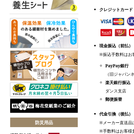
クレジットカード
現金振込（前払）
※振込手数料はお
PayPay銀行
（旧ジャパン
楽天銀行振込
ダンス支店
郵便振替
代金引換（後払）
防災用品
※メーカー直送品
※手数料はお客様