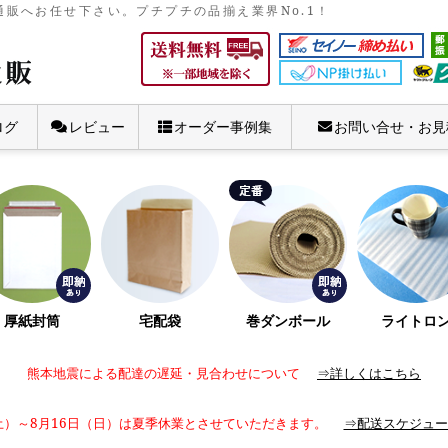
販へお任せ下さい。プチプチの品揃え業界No.1！
ログ
レビュー
オーダー事例集
お問い合せ・お見
厚紙封筒
宅配袋
巻ダンボール
ライトロ
熊本地震による配達の遅延・見合わせについて
⇒詳しくはこちら
土）～8月16日（日）は夏季休業とさせていただきます。
⇒配送スケジュー