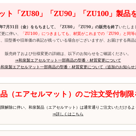
ト「ZU80」「ZU90」「ZU100」製
6年7月31日（金）をもちまして、「ZU80」「ZU90」の販売を終了
いたしま
変更に伴い、
「ZU100」につきましても、材質がこれまでの「ZU90」と同
、旧型番や旧単価の表記が残っている場合がございますが、お届けする商品は
販売終了および仕様変更の詳細は、以下のお知らせをご確認ください。
⇒和泉製エアセルマット一部商品の型番・材質変更について
⇒和泉製エアセルマット一部商品の型番・材質変更について（追加のお知らせ
製品（エアセルマット）のご注文受付制限
制限解除に伴い、和泉製品（エアセルマット）は通常通りご注文いただけるよ
⇒詳しくはこちら