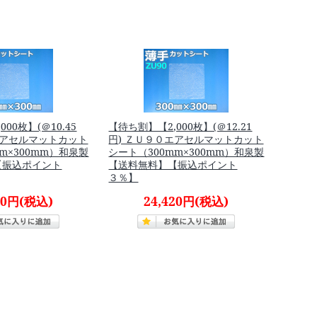
00枚】(＠10.45
【待ち割】【2,000枚】(＠12.21
エアセルマットカット
円) ＺＵ９０エアセルマットカット
m×300mm）和泉製
シート（300mm×300mm）和泉製
【振込ポイント
【送料無料】【振込ポイント
３％】
50円
(税込)
24,420円
(税込)