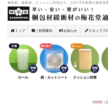
梱包材、緩衝材、クッション封筒なら、大正12年創業の梅花堂通
トップ
ご利用案内
お知らせ
スタッフブ
ロール
袋・カットシート
クッション封筒
8月8日（