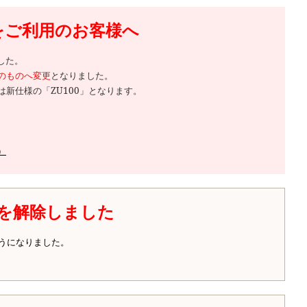
品をご利用のお客様へ
した。
等のものへ変更
となりました。
新仕様の「ZU100」となります。
）
を解除しました
うになりました。