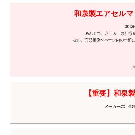
和泉製エアセルマッ
202
あわせて、メーカーの仕様
なお、商品画像やページ内の一部に
【重要】和泉
メーカーの出荷