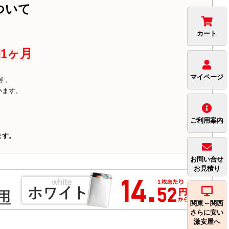
ついて
カート
1ヶ月
マイページ
す。
います。
ご利用案内
ます。
お問い合せ
お見積り
関東～関西
さらに安い
激安屋へ