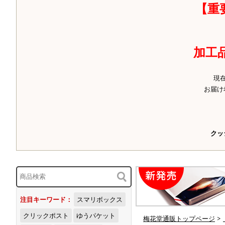
【重
加工
現
お届け
クッ
注目キーワード：
スマリボックス
クリックポスト
ゆうパケット
梅花堂通販トップページ
>