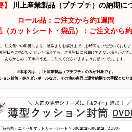
要】
川上産業製品（プチプチ）の納期に
ロール品：ご注文から約1週間
品（カットシート・袋品）：ご注文から約
在、注文集中の影響により、通常よりお届けまでにお時間をいただいておりま
希望日をご指定いただいた場合でも、ご希望日にお届けできない場合がござ
あらかじめご了承のうえ、ご注文くださいますようお願いいたします。
※本案内は、川上産業製品（プチプチ）のみが対象です。
ション封筒・巻きダンボールなど、その他の商品は通常納期での手配となり
「待ち割」エアセルマットカットシート
> 300mm×300mm（ZU90）