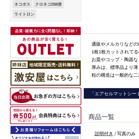
ネコポス
クロネコDM便
ライトロン
通販やメルカリなどの梱
1枚1枚カットされて
お皿やコップ・陶器な
厚みは、標準品より薄
粒の構造は一般的な二
「エアセルマットシー
商品一覧
説明付き
/ 写真のみ