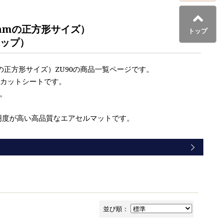
0mmの正方形サイズ）
トップ
ャップ）
の正方形サイズ）ZU90の商品一覧ページです。
材カットシートです。
。
明度が高い高品質なエアセルマットです。
並び順：