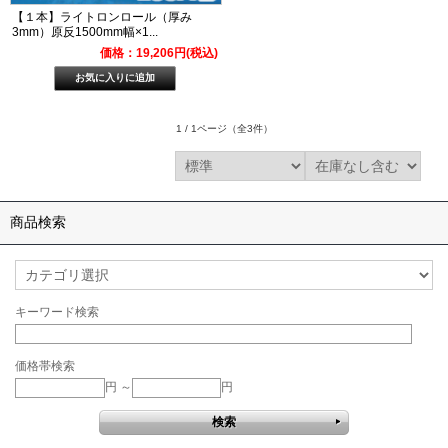
【１本】ライトロンロール（厚み
3mm）原反1500mm幅×1...
価格：19,206円(税込)
1 / 1ページ
（全3件）
商品検索
キーワード検索
価格帯検索
円 ～
円