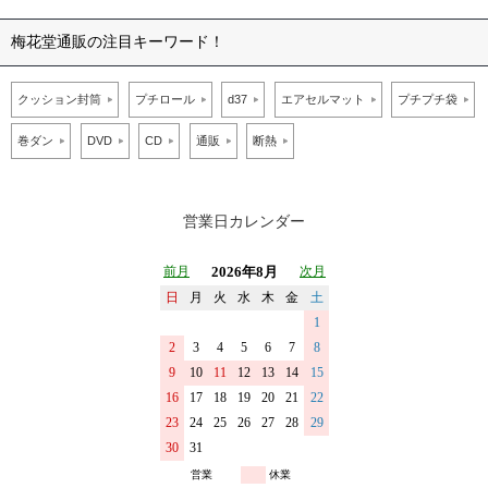
梅花堂通販の注目キーワード！
クッション封筒
プチロール
d37
エアセルマット
プチプチ袋
巻ダン
DVD
CD
通販
断熱
営業日カレンダー