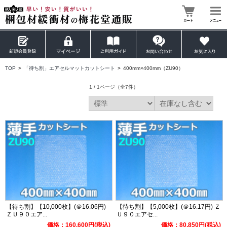
TOP
>
「待ち割」エアセルマットカットシート
>
400mm×400mm（ZU90）
1 / 1ページ
（全7件）
【待ち割】【10,000枚】(＠16.06円)
【待ち割】【5,000枚】(＠16.17円) Ｚ
ＺＵ９０エア...
Ｕ９０エアセ...
価格：160,600円(税込)
価格：80,850円(税込)