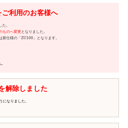
品をご利用のお客様へ
した。
等のものへ変更
となりました。
新仕様の「ZU100」となります。
）
を解除しました
うになりました。