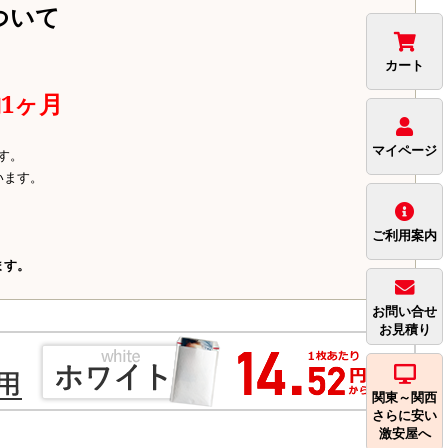
ついて
カート
1ヶ月
マイページ
す。
います。
ご利用案内
ます。
お問い合せ
お見積り
関東～関西
さらに安い
激安屋へ