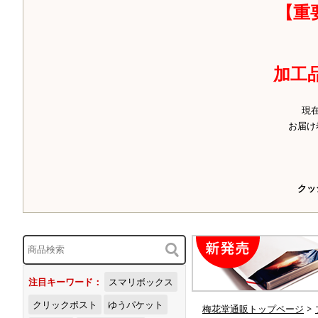
【重
加工
現
お届け
クッ
注目キーワード：
スマリボックス
クリックポスト
ゆうパケット
梅花堂通販トップページ
>