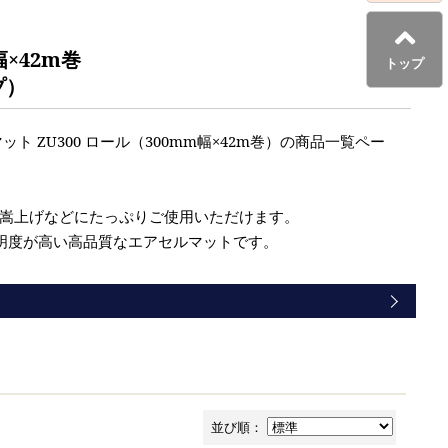
×42m巻
トップ
プ）
ZU300 ロール（300mm幅×42m巻）の商品一覧ペー
。
め、嵩上げなどにたっぷりご使用いただけます。
透明度が高い高品質なエアセルマットです。
並び順：