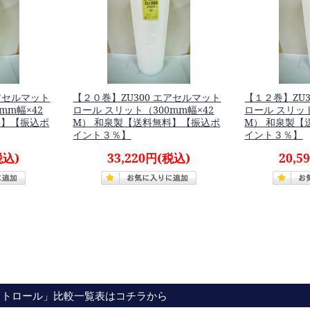
エアセルマット
【２０巻】ZU300 エアセルマット
【１２巻】ZU
mm幅×42
ロール スリット（300mm幅×42
ロール スリット
料】【振込ポ
M） 和泉製【送料無料】【振込ポ
M） 和泉製【
イント３％】
イント３％】
税込)
33,220円
(税込)
20,5
ットロール」比較一覧表はコチラから