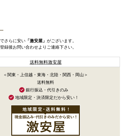
―
でさらに安い
「激安屋」
がございます。
登録後お問い合わせよりご連絡下さい。
送料無料激安屋
＜関東・上信越・東海・北陸・関西・岡山＞
送料無料
銀行振込・代引きのみ
地域限定・決済限定だから安い！