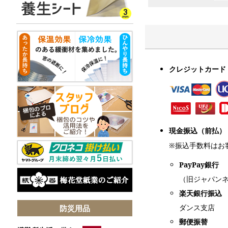
クレジットカード
現金振込（前払）
※振込手数料はお
PayPay銀行
（旧ジャパン
楽天銀行振込
ダンス支店
防災用品
郵便振替