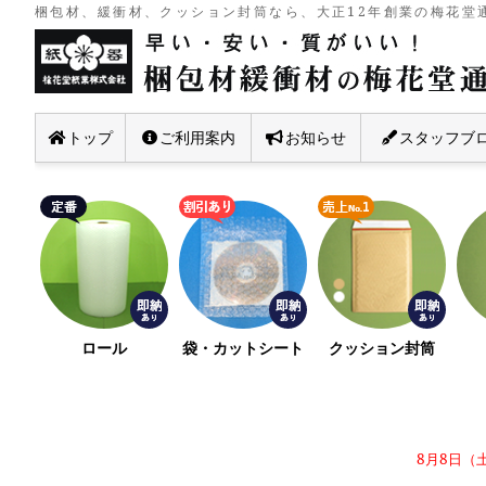
梱包材、緩衝材、クッション封筒なら、大正12年創業の梅花堂通
トップ
ご利用案内
お知らせ
スタッフブ
ロール
袋・カットシート
クッション封筒
8月8日（