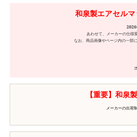
和泉製エアセルマッ
202
あわせて、メーカーの仕様
なお、商品画像やページ内の一部に
【重要】和泉
メーカーの出荷