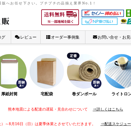
販へお任せ下さい。プチプチの品揃え業界No.1！
ログ
レビュー
オーダー事例集
お問い合せ・お見
厚紙封筒
宅配袋
巻ダンボール
ライトロ
熊本地震による配達の遅延・見合わせについて
⇒詳しくはこちら
土）～8月16日（日）は夏季休業とさせていただきます。
⇒配送スケジュー