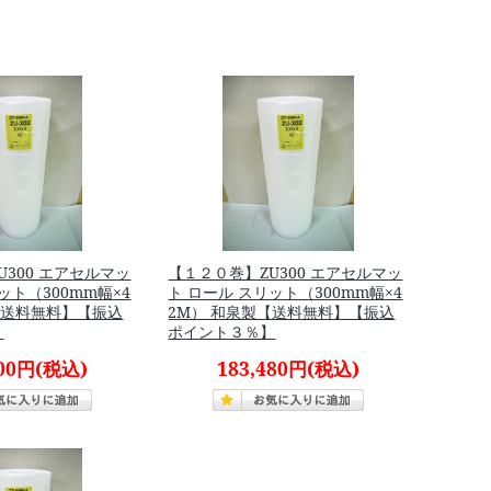
U300 エアセルマッ
【１２０巻】ZU300 エアセルマッ
ット（300mm幅×4
ト ロール スリット（300mm幅×4
【送料無料】【振込
2M） 和泉製【送料無料】【振込
】
ポイント３％】
600円
(税込)
183,480円
(税込)