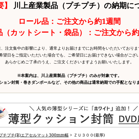
要】
川上産業製品（プチプチ）の納期に
ロール品：ご注文から約1週間
品（カットシート・袋品）：ご注文から約
在、注文集中の影響により、通常よりお届けまでにお時間をいただいておりま
希望日をご指定いただいた場合でも、ご希望日にお届けできない場合がござ
あらかじめご了承のうえ、ご注文くださいますようお願いいたします。
※本案内は、川上産業製品（プチプチ）のみが対象です。
ション封筒・巻きダンボールなど、その他の商品は通常納期での手配となり
プチプチ(R)エアセルマット300mm幅
> ＺＵ３００(最厚)