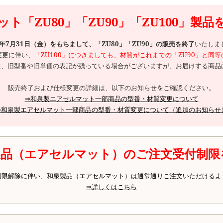
ト「ZU80」「ZU90」「ZU100」製
6年7月31日（金）をもちまして、「ZU80」「ZU90」の販売を終了
いたしま
変更に伴い、
「ZU100」につきましても、材質がこれまでの「ZU90」と同
、旧型番や旧単価の表記が残っている場合がございますが、お届けする商品は
販売終了および仕様変更の詳細は、以下のお知らせをご確認ください。
⇒和泉製エアセルマット一部商品の型番・材質変更について
⇒和泉製エアセルマット一部商品の型番・材質変更について（追加のお知らせ
製品（エアセルマット）のご注文受付制限
制限解除に伴い、和泉製品（エアセルマット）は通常通りご注文いただけるよ
⇒詳しくはこちら