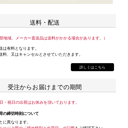
送料・配送
部地域、メーカー直送品は送料がかかる場合があります。）
送は有料となります。
送料、又はキャンセルとさせていただきます。
詳しくはこちら
受注からお届けまでの期間
日・祝日の出荷はお休みを頂いております。
荷の締切時刻について
とに異なります。
ページ上部の「締め時刻と出荷日」の記載
をご確認下さい。