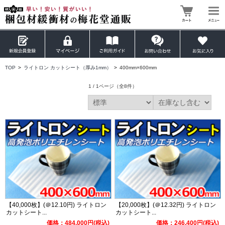
TOP
>
ライトロン カットシート（厚み1mm）
>
400mm×600mm
1 / 1ページ
（全8件）
【40,000枚】(＠12.10円) ライトロン
【20,000枚】(＠12.32円) ライトロン
カットシート...
カットシート...
価格：484,000円(税込)
価格：246,400円(税込)