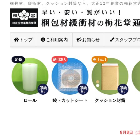
梱包材、緩衝材、クッション封筒なら、大正12年創業の梅花堂通
トップ
ご利用案内
お知らせ
スタッフブ
ロール
袋・カットシート
クッション封筒
8月8日（