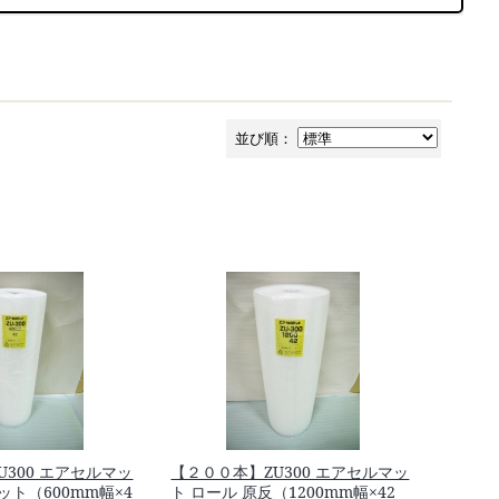
並び順：
U300 エアセルマッ
【２００本】ZU300 エアセルマッ
ット（600mm幅×4
ト ロール 原反（1200mm幅×42