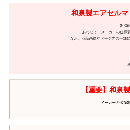
和泉製エアセルマッ
202
あわせて、メーカーの仕様
なお、商品画像やページ内の一部に
【重要】和泉
メーカーの出荷