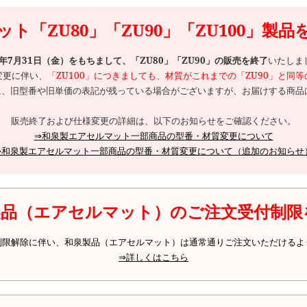
ト「ZU80」「ZU90」「ZU100」製
6年7月31日（金）をもちまして、「ZU80」「ZU90」の販売を終了
いたしま
変更に伴い、
「ZU100」につきましても、材質がこれまでの「ZU90」と同
、旧型番や旧単価の表記が残っている場合がございますが、お届けする商品は
販売終了および仕様変更の詳細は、以下のお知らせをご確認ください。
⇒和泉製エアセルマット一部商品の型番・材質変更について
⇒和泉製エアセルマット一部商品の型番・材質変更について（追加のお知らせ
製品（エアセルマット）のご注文受付制限
制限解除に伴い、和泉製品（エアセルマット）は通常通りご注文いただけるよ
⇒詳しくはこちら