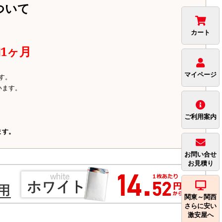
ついて
カート
1ヶ月
マイページ
す。
います。
ご利用案内
ます。
お問い合せ
お見積り
関東～関西
さらに安い
激安屋へ