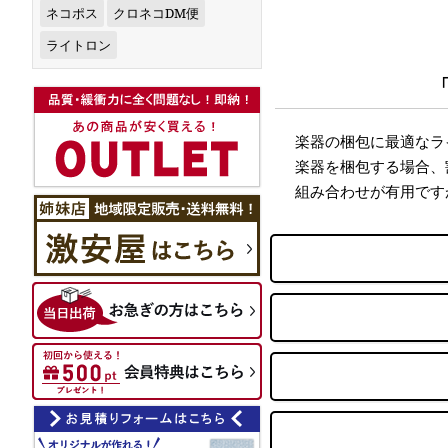
ネコポス
クロネコDM便
ライトロン
楽器の梱包に最適なラ
楽器を梱包する場合、
組み合わせが有用です