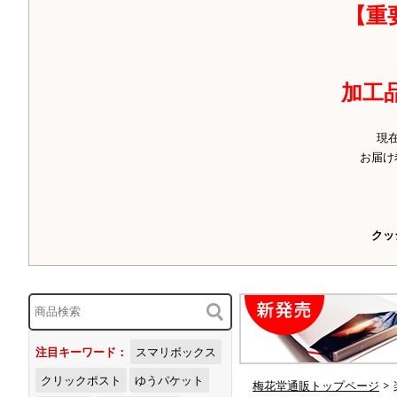
【重
加工
現
お届け
クッ
注目キーワード：
スマリボックス
クリックポスト
ゆうパケット
梅花堂通販トップページ
>