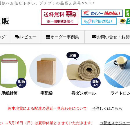
販へお任せ下さい。プチプチの品揃え業界No.1！
ログ
レビュー
オーダー事例集
お問い合せ・お見
厚紙封筒
宅配袋
巻ダンボール
ライトロ
熊本地震による配達の遅延・見合わせについて
⇒詳しくはこちら
土）～8月16日（日）は夏季休業とさせていただきます。
⇒配送スケジュー