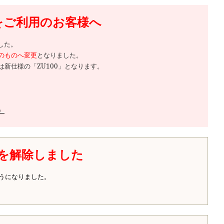
品をご利用のお客様へ
した。
等のものへ変更
となりました。
新仕様の「ZU100」となります。
）
を解除しました
うになりました。