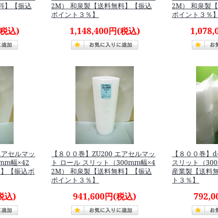
無料】【振込
2M） 和泉製【送料無料】【振込
2M） 和泉製
ポイント３％】
ポイント３％
(税込)
1,148,400円
(税込)
1,078
 エアセルマッ
【８００巻】ZU200 エアセルマッ
【８００巻】d
mm幅×42
ト ロール スリット（300mm幅×4
スリット（300
料】【振込ポ
2M） 和泉製【送料無料】【振込
産業製【送料
ポイント３％】
ト３％】
税込)
941,600円
(税込)
792,