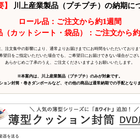
要】
川上産業製品（プチプチ）の納期に
ロール品：ご注文から約1週間
品（カットシート・袋品）：ご注文から約
在、注文集中の影響により、通常よりお届けまでにお時間をいただいておりま
希望日をご指定いただいた場合でも、ご希望日にお届けできない場合がござ
あらかじめご了承のうえ、ご注文くださいますようお願いいたします。
※本案内は、川上産業製品（プチプチ）のみが対象です。
ション封筒・巻きダンボールなど、その他の商品は通常納期での手配となり
 楽器を送る