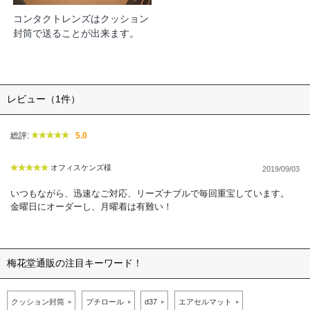
コンタクトレンズはクッション
封筒で送ることが出来ます。
レビュー（1件）
総評:
5.0
オフィスケンズ様
2019/09/03
いつもながら、迅速なご対応、リーズナブルで毎回重宝しています。
金曜日にオーダーし、月曜着は有難い！
梅花堂通販の注目キーワード！
クッション封筒
プチロール
d37
エアセルマット