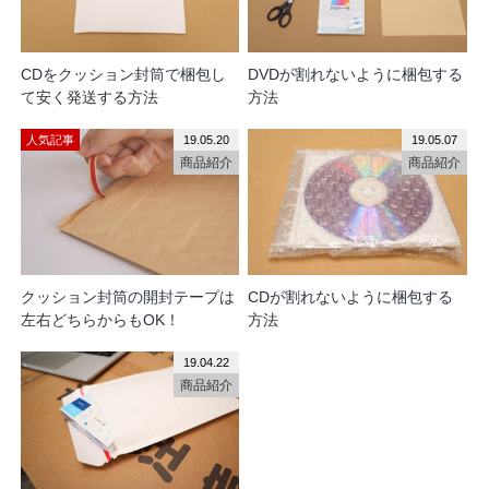
CDをクッション封筒で梱包し
DVDが割れないように梱包する
て安く発送する方法
方法
人気記事
19.05.20
19.05.07
商品紹介
商品紹介
クッション封筒の開封テープは
CDが割れないように梱包する
左右どちらからもOK！
方法
19.04.22
商品紹介