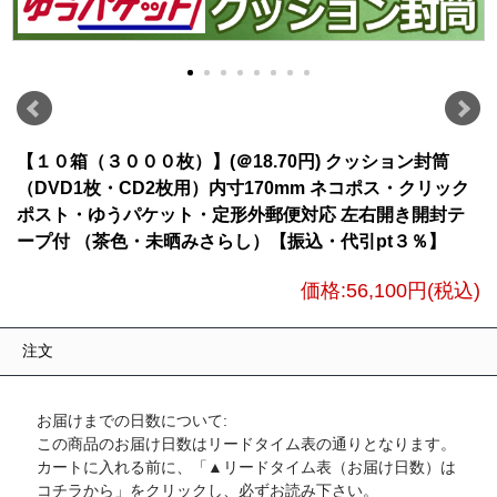
【１０箱（３０００枚）】(＠18.70円) クッション封筒
（DVD1枚・CD2枚用）内寸170mm ネコポス・クリック
ポスト・ゆうパケット・定形外郵便対応 左右開き開封テ
ープ付 （茶色・未晒みさらし）【振込・代引pt３％】
価格:
56,100円
(税込)
注文
お届けまでの日数について:
この商品のお届け日数はリードタイム表の通りとなります。
カートに入れる前に、「▲リードタイム表（お届け日数）は
コチラから」をクリックし、必ずお読み下さい。