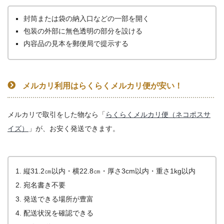
封筒または袋の納入口などの一部を開く
包装の外部に無色透明の部分を設ける
内容品の見本を郵便局で提示する
メルカリ利用はらくらくメルカリ便が安い！
メルカリで取引をした物なら「
らくらくメルカリ便（ネコポスサ
イズ）
」が、お安く発送できます。
縦31.2㎝以内・横22.8㎝・厚さ3cm以内・重さ1kg以内
宛名書き不要
発送できる場所が豊富
配送状況を確認できる