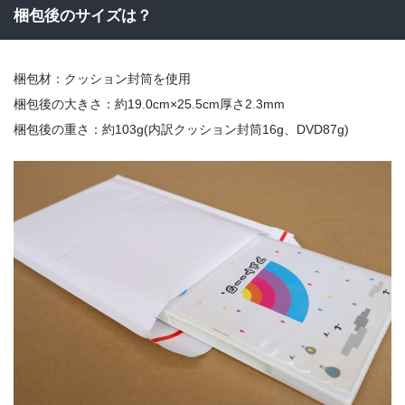
梱包後のサイズは？
梱包材：クッション封筒を使用
梱包後の大きさ：約19.0cm×25.5cm厚さ2.3mm
梱包後の重さ：約103g(内訳クッション封筒16g、DVD87g)