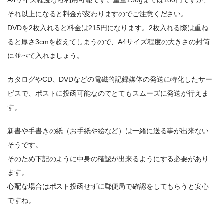
A4サイズ程度なら利用可能です。重量150gまでは180円ですが、
それ以上になると料金が変わりますのでご注意ください。
DVDを2枚入れると料金は215円になります。2枚入れる際は重ね
ると厚さ3cmを超えてしまうので、A4サイズ程度の大きさの封筒
に並べて入れましょう。
カタログやCD、DVDなどの電磁的記録媒体の発送に特化したサー
ビスで、ポストに投函可能なのでとてもスムーズに発送が行えま
す。
新書や手書きの紙（お手紙や絵など）は一緒に送る事が出来ない
そうです。
そのため下記のように中身の確認が出来るようにする必要があり
ます。
心配な場合はポスト投函せずに郵便局で確認をしてもらうと安心
ですね。