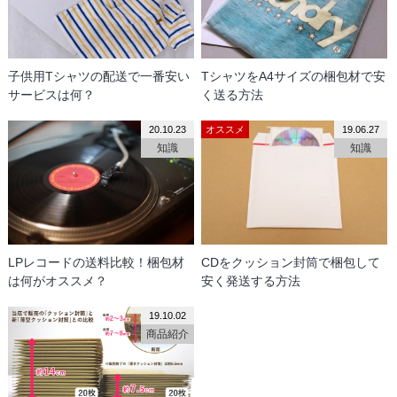
子供用Tシャツの配送で一番安い
TシャツをA4サイズの梱包材で安
サービスは何？
く送る方法
20.10.23
オススメ
19.06.27
知識
知識
LPレコードの送料比較！梱包材
CDをクッション封筒で梱包して
は何がオススメ？
安く発送する方法
19.10.02
商品紹介