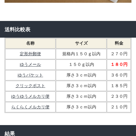
送料比較表
名称
サイズ
料金
定形外郵便
規格内１５０ｇ以内
２７０円
ゆうメール
１５０ｇ以内
１８０円
ゆうパケット
厚さ３ｃｍ以内
３６０円
クリックポスト
厚さ３ｃｍ以内
１８５円
ゆうゆうメルカリ便
厚さ３ｃｍ以内
２３０円
らくらくメルカリ便
厚さ３ｃｍ以内
２１０円
結果