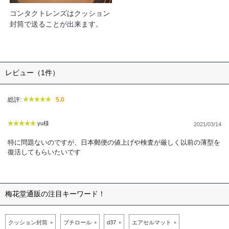
コンタクトレンズはクッション
封筒で送ることが出来ます。
レビュー（1件）
総評:
5.0
yu様
2021/03/14
特に問題ないのですが、日本郵便の値上げや検査が厳しく以前の薄型を
復活してもらいたいです
梅花堂通販の注目キーワード！
クッション封筒
プチロール
d37
エアセルマット