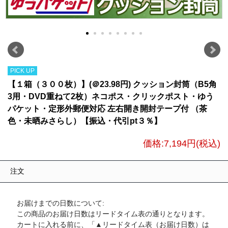
PICK UP
【１箱（３００枚）】(＠23.98円) クッション封筒（B5角
3用・DVD重ねて2枚）ネコポス・クリックポスト・ゆう
パケット・定形外郵便対応 左右開き開封テープ付 （茶
色・未晒みさらし）【振込・代引pt３％】
価格:
7,194円
(税込)
注文
お届けまでの日数について:
この商品のお届け日数はリードタイム表の通りとなります。
カートに入れる前に、「▲リードタイム表（お届け日数）は