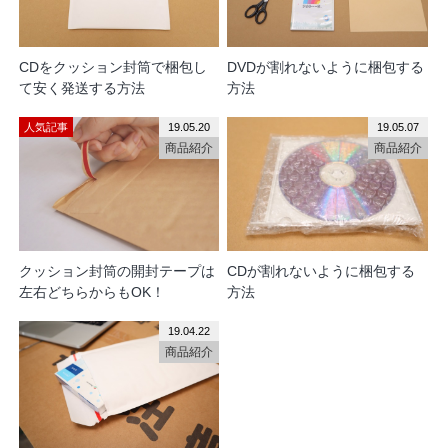
CDをクッション封筒で梱包し
DVDが割れないように梱包する
て安く発送する方法
方法
人気記事
19.05.20
19.05.07
商品紹介
商品紹介
クッション封筒の開封テープは
CDが割れないように梱包する
左右どちらからもOK！
方法
19.04.22
商品紹介