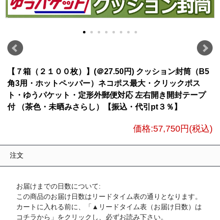
【７箱（２１００枚）】(＠27.50円) クッション封筒（B5
角3用・ホットペッパー）ネコポス最大・クリックポス
ト・ゆうパケット・定形外郵便対応 左右開き開封テープ
付 （茶色・未晒みさらし）【振込・代引pt３％】
価格:
57,750円
(税込)
注文
お届けまでの日数について:
この商品のお届け日数はリードタイム表の通りとなります。
カートに入れる前に、「▲リードタイム表（お届け日数）は
コチラから」をクリックし、必ずお読み下さい。