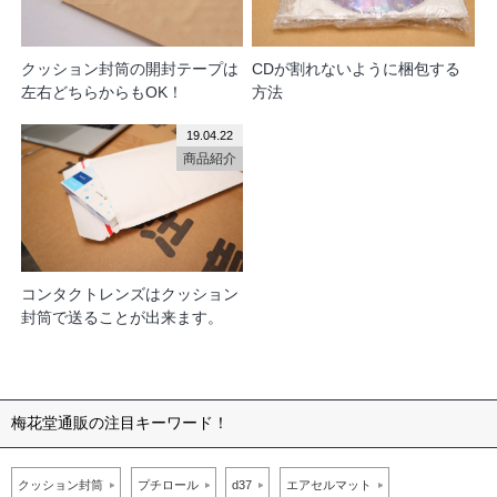
クッション封筒の開封テープは
CDが割れないように梱包する
左右どちらからもOK！
方法
19.04.22
商品紹介
コンタクトレンズはクッション
封筒で送ることが出来ます。
梅花堂通販の注目キーワード！
クッション封筒
プチロール
d37
エアセルマット