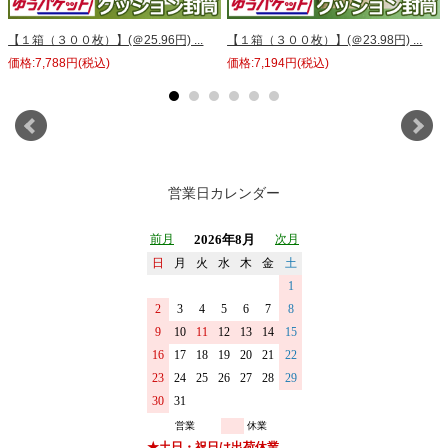
【１箱（３００枚）】(＠25.96円) ...
【１箱（３００枚）】(＠23.98円) ...
価格:7,788円(税込)
価格:7,194円(税込)
営業日カレンダー