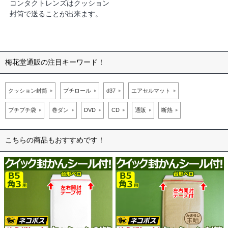
コンタクトレンズはクッション
封筒で送ることが出来ます。
梅花堂通販の注目キーワード！
クッション封筒
プチロール
d37
エアセルマット
プチプチ袋
巻ダン
DVD
CD
通販
断熱
こちらの商品もおすすめです！