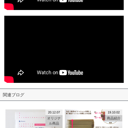
関連ブログ
20.12.07
19.10.02
オリジナ
商品紹介
ル商品