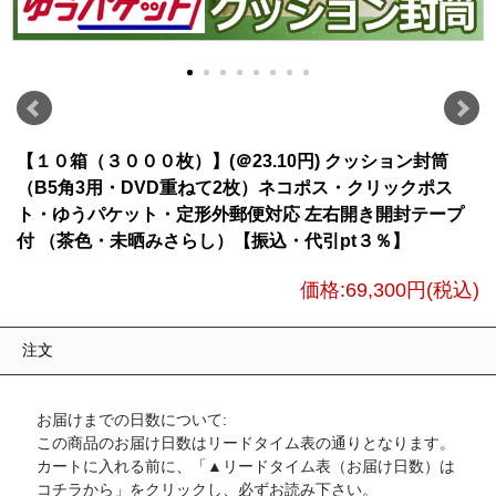
【１０箱（３０００枚）】(＠23.10円) クッション封筒
（B5角3用・DVD重ねて2枚）ネコポス・クリックポス
ト・ゆうパケット・定形外郵便対応 左右開き開封テープ
付 （茶色・未晒みさらし）【振込・代引pt３％】
価格:
69,300円
(税込)
注文
お届けまでの日数について:
この商品のお届け日数はリードタイム表の通りとなります。
カートに入れる前に、「▲リードタイム表（お届け日数）は
コチラから」をクリックし、必ずお読み下さい。