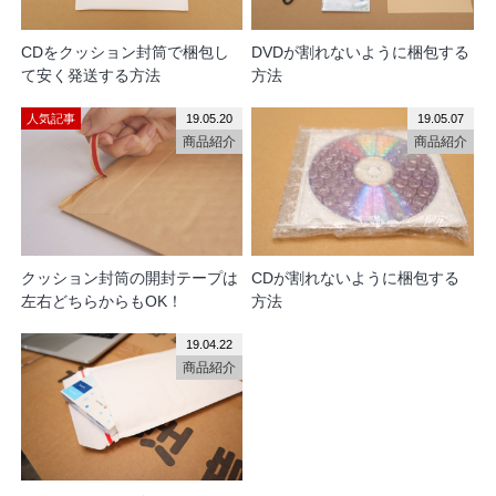
CDをクッション封筒で梱包し
DVDが割れないように梱包する
て安く発送する方法
方法
人気記事
19.05.20
19.05.07
商品紹介
商品紹介
クッション封筒の開封テープは
CDが割れないように梱包する
左右どちらからもOK！
方法
19.04.22
商品紹介