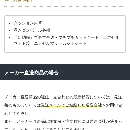
クッション封筒
巻きダンボール各種
「即納梅」
プチプチ袋・プチプチカットシート・エアセル
マット袋・エアセルマットカットシート
メーカー直送商品の場合
メーカー直送商品の遅延・見合わせの最新状況については、発送
後のものについては
発送メールでご連絡した運送会社
へお問い合
わせください。
また、メーカー直送品は注文前・注文直後には運送会社が決まっ
ていないため、お答えすることができません。