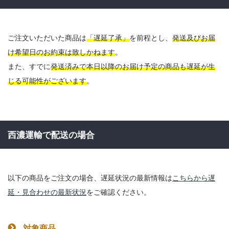
ご注文いただいた商品は
「遅延了承」
を前程とし、
発送及びお届
け希望日のお約束は致しかねます
。
また、すでに
発送済みで本日以降のお届け予定の商品も遅延が生
じる可能性がございます
。
西濃運輸で配送の場合
以下の商品をご注文の場合、遅延状況の最新情報は
こちらから遅
延・見合わせの最新状況
をご確認ください。
対象商品