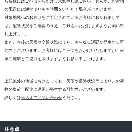
お客様にはご不便をおかけし大変申し訳ございませんが、お荷物
の配送には通常よりもお時間をいただく場合がございます。
対象地域へのお届けをご予定されているお客様におかれまして
は、配送状況をご確認のうえ、ご対応いただけますようお願い申
し上げます。
また、今後の天候や交通状況により、さらなる遅延が発生する可
能性もございます。お客様にはご不便をおかけいたしますが、何
卒ご理解とご協力を賜りますようお願い申し上げます。
上記以外の地域におきましても、天候や道路状況等により、お荷
物の集荷・配達に遅延が発生する可能性がございます。
詳しくは
当店までお問い合わせ
ください。
注意点