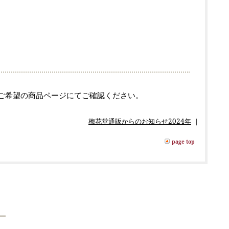
ご希望の商品ページにてご確認ください。
梅花堂通販からのお知らせ2024年
｜
page top
―