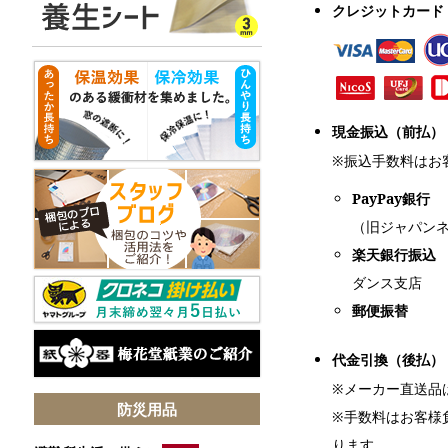
クレジットカード
現金振込（前払）
※振込手数料はお
PayPay銀行
（旧ジャパン
楽天銀行振込
ダンス支店
郵便振替
代金引換（後払）
※メーカー直送品
防災用品
※手数料はお客様
ります。