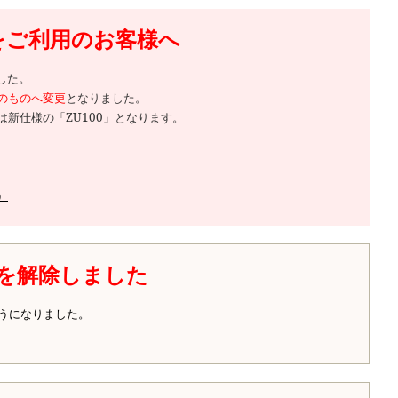
品をご利用のお客様へ
した。
等のものへ変更
となりました。
新仕様の「ZU100」となります。
）
を解除しました
うになりました。