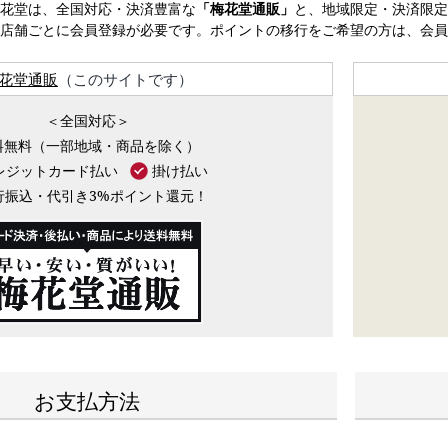
花堂は、全国対応・決済豊富な
「梅花堂通販」
と、地域限定・決済限定
店舗ごとに会員登録が必要です。ポイントの移行をご希望の方は、会員
花堂通販
（このサイトです）
＜全国対応＞
料無料（一部地域・商品を除く）
レジットカード払い
掛け払い
行振込・代引き3%ポイント還元！
お支払方法