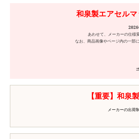
和泉製エアセルマッ
202
あわせて、メーカーの仕様
なお、商品画像やページ内の一部に
【重要】和泉
メーカーの出荷