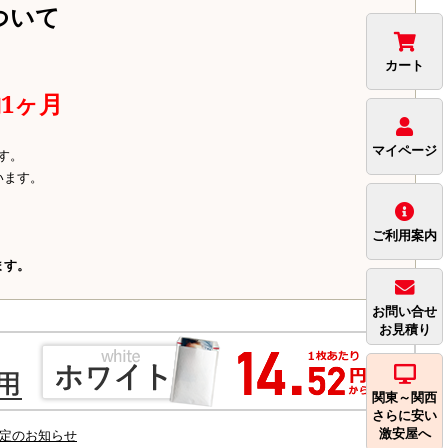
ついて
カート
1ヶ月
マイページ
す。
います。
ご利用案内
ます。
お問い合せ
お見積り
関東～関西
さらに安い
激安屋へ
定のお知らせ