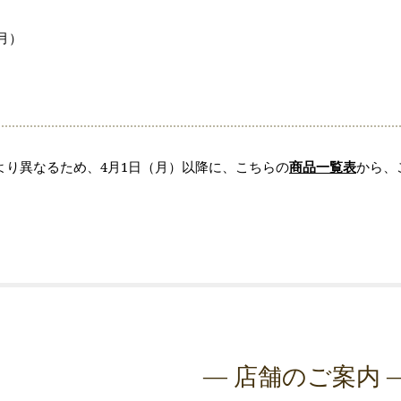
（月）
より異なるため、4月1日（月）以降に、こちらの
商品一覧表
から、
― 店舗のご案内 