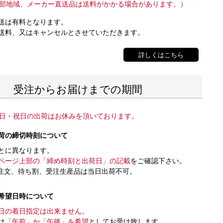
部地域、メーカー直送品は送料がかかる場合があります。）
送は有料となります。
送料、又はキャンセルとさせていただきます。
詳しくはこちら
受注からお届けまでの期間
日・祝日の出荷はお休みを頂いております。
荷の締切時刻について
とに異なります。
ページ上部の「締め時刻と出荷日」の記載
をご確認下さい。
注文、待ち割、受注生産品は当日出荷不可。
希望日時について
日の着日指定は出来ません。
は
「午前」か「午後」を希望
としてお受け致します。