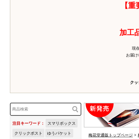
【重
加工
現
お届け
クッ
注目キーワード：
スマリボックス
クリックポスト
ゆうパケット
梅花堂通販トップページ
>