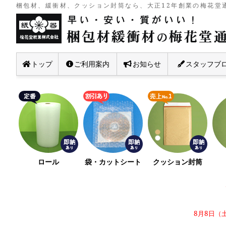
梱包材、緩衝材、クッション封筒なら、大正12年創業の梅花堂通
トップ
ご利用案内
お知らせ
スタッフブ
ロール
袋・カットシート
クッション封筒
8月8日（