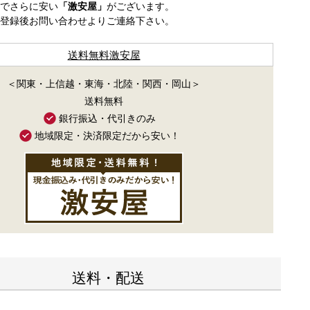
でさらに安い
「激安屋」
がございます。
登録後お問い合わせよりご連絡下さい。
送料無料激安屋
＜関東・上信越・東海・北陸・関西・岡山＞
送料無料
銀行振込・代引きのみ
地域限定・決済限定だから安い！
送料・配送