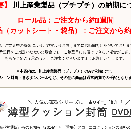
要】
川上産業製品（プチプチ）の納期に
ロール品：ご注文から約1週間
品（カットシート・袋品）：ご注文から約
在、注文集中の影響により、通常よりお届けまでにお時間をいただいておりま
希望日をご指定いただいた場合でも、ご希望日にお届けできない場合がござ
あらかじめご了承のうえ、ご注文くださいますようお願いいたします。
※本案内は、川上産業製品（プチプチ）のみが対象です。
ション封筒・巻きダンボールなど、その他の商品は通常納期での手配となり
梅花堂通販からのお知らせ2024年
>
【重要】アローエコクッションの価格改