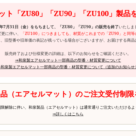
ト「ZU80」「ZU90」「ZU100」製
6年7月31日（金）をもちまして、「ZU80」「ZU90」の販売を終了
いたしま
変更に伴い、
「ZU100」につきましても、材質がこれまでの「ZU90」と同
、旧型番や旧単価の表記が残っている場合がございますが、お届けする商品は
販売終了および仕様変更の詳細は、以下のお知らせをご確認ください。
⇒和泉製エアセルマット一部商品の型番・材質変更について
⇒和泉製エアセルマット一部商品の型番・材質変更について（追加のお知らせ
製品（エアセルマット）のご注文受付制限
制限解除に伴い、和泉製品（エアセルマット）は通常通りご注文いただけるよ
⇒詳しくはこちら