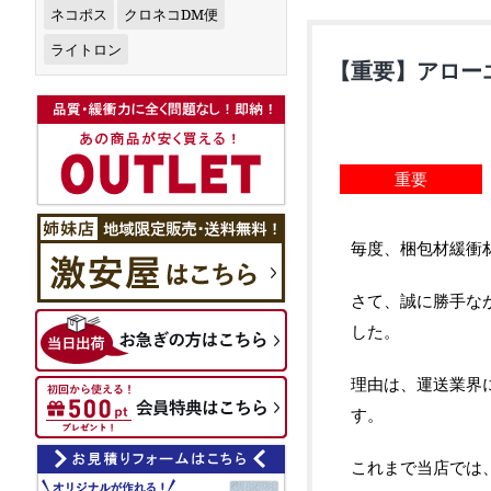
ネコポス
クロネコDM便
ライトロン
【重要】アロー
重要
毎度、梱包材緩衝
さて、誠に勝手な
した。
理由は、運送業界
す。
これまで当店では