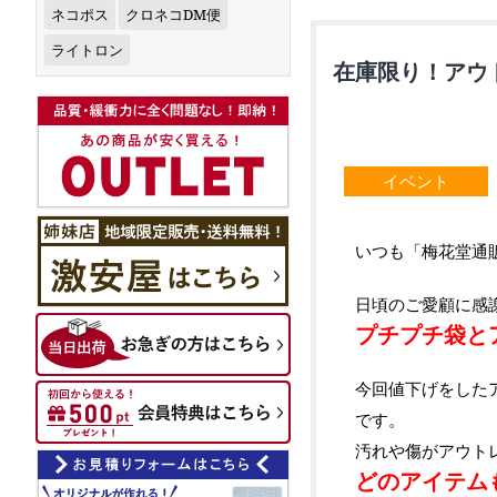
ネコポス
クロネコDM便
ライトロン
在庫限り！アウ
イベント
いつも「梅花堂通
日頃のご愛顧に感
プチプチ袋と
今回値下げをした
です。
汚れや傷がアウト
どのアイテム