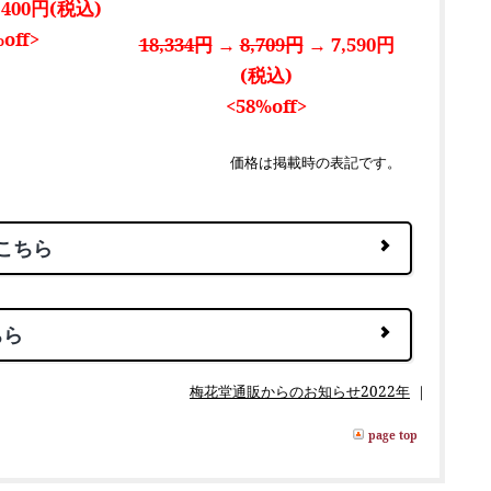
,400円(税込)
off>
18,334円
→
8,709円
→ 7,590円
(税込)
<58%off>
価格は掲載時の表記です。
こちら
ちら
梅花堂通販からのお知らせ2022年
｜
page top