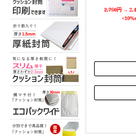
2,750円
→ 2,
<10%o