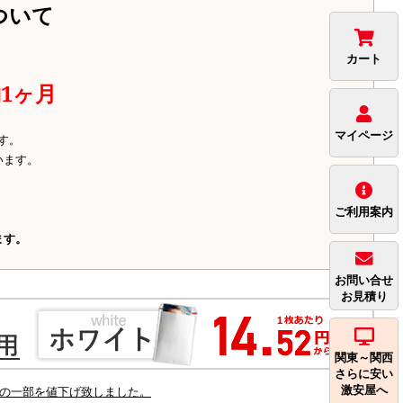
ついて
カート
1ヶ月
マイページ
す。
います。
ご利用案内
ます。
お問い合せ
お見積り
関東～関西
さらに安い
激安屋へ
の一部を値下げ致しました。