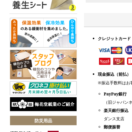
クレジットカード
現金振込（前払）
※振込手数料はお
PayPay銀行
（旧ジャパン
楽天銀行振込
ダンス支店
防災用品
郵便振替