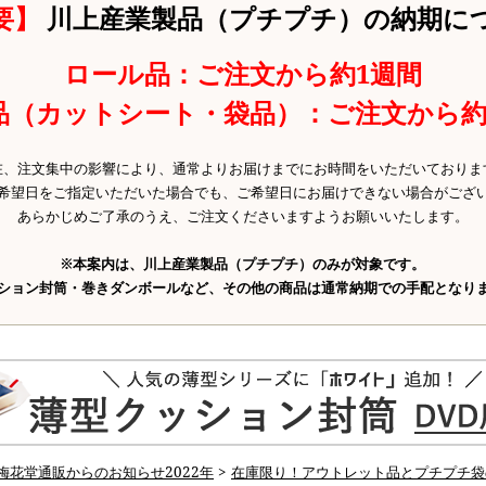
要】
川上産業製品（プチプチ）の納期に
ロール品：ご注文から約1週間
品（カットシート・袋品）：ご注文から約
在、注文集中の影響により、通常よりお届けまでにお時間をいただいておりま
希望日をご指定いただいた場合でも、ご希望日にお届けできない場合がござ
あらかじめご了承のうえ、ご注文くださいますようお願いいたします。
※本案内は、川上産業製品（プチプチ）のみが対象です。
ション封筒・巻きダンボールなど、その他の商品は通常納期での手配となり
梅花堂通販からのお知らせ2022年
>
在庫限り！アウトレット品とプチプチ袋