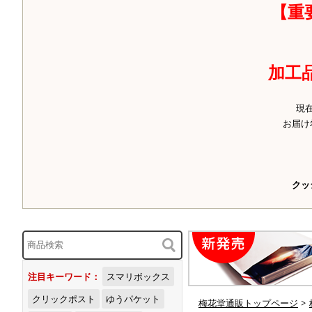
【重
加工
現
お届け
クッ
注目キーワード：
スマリボックス
クリックポスト
ゆうパケット
梅花堂通販トップページ
>