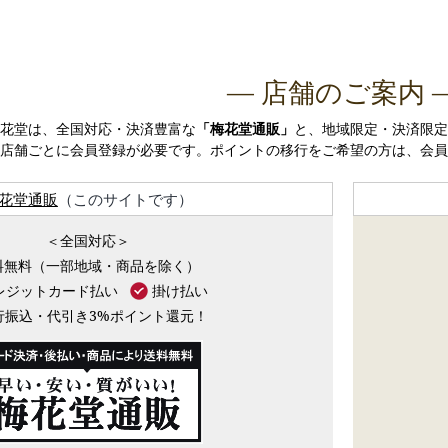
― 店舗のご案内 
花堂は、全国対応・決済豊富な
「梅花堂通販」
と、地域限定・決済限定
店舗ごとに会員登録が必要です。ポイントの移行をご希望の方は、会員
花堂通販
（このサイトです）
＜全国対応＞
料無料（一部地域・商品を除く）
レジットカード払い
掛け払い
行振込・代引き3%ポイント還元！