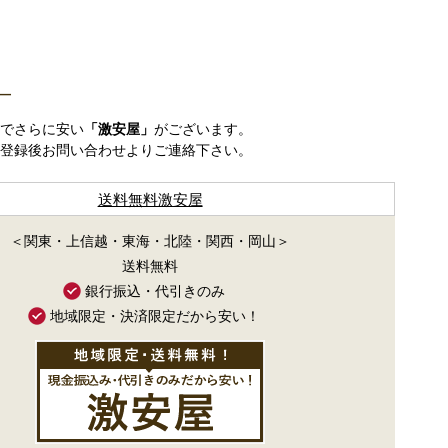
―
でさらに安い
「激安屋」
がございます。
登録後お問い合わせよりご連絡下さい。
送料無料激安屋
＜関東・上信越・東海・北陸・関西・岡山＞
送料無料
銀行振込・代引きのみ
地域限定・決済限定だから安い！