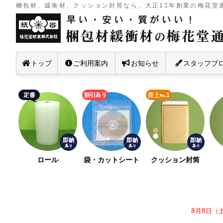
梱包材、緩衝材、クッション封筒なら、大正12年創業の梅花堂通
トップ
ご利用案内
お知らせ
スタッフブ
ロール
袋・カットシート
クッション封筒
8月8日（