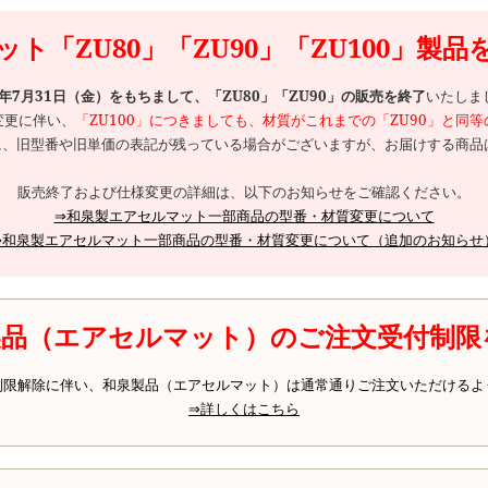
ト「ZU80」「ZU90」「ZU100」製
6年7月31日（金）をもちまして、「ZU80」「ZU90」の販売を終了
いたしま
変更に伴い、
「ZU100」につきましても、材質がこれまでの「ZU90」と同
、旧型番や旧単価の表記が残っている場合がございますが、お届けする商品は
販売終了および仕様変更の詳細は、以下のお知らせをご確認ください。
⇒和泉製エアセルマット一部商品の型番・材質変更について
⇒和泉製エアセルマット一部商品の型番・材質変更について（追加のお知らせ
製品（エアセルマット）のご注文受付制限
制限解除に伴い、和泉製品（エアセルマット）は通常通りご注文いただけるよ
⇒詳しくはこちら