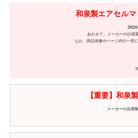
和泉製エアセルマッ
202
あわせて、メーカーの仕様
なお、商品画像やページ内の一部に
【重要】和泉
メーカーの出荷