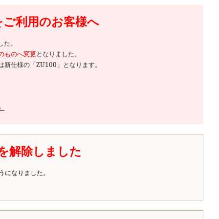
品をご利用のお客様へ
した。
等のものへ変更
となりました。
新仕様の「ZU100」となります。
）
を解除しました
うになりました。