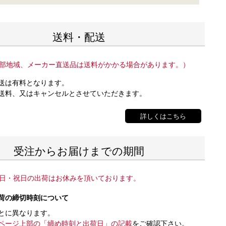
送料・配送
部地域、メーカー直送品は送料がかかる場合があります。）
送は有料となります。
送料、又はキャンセルとさせていただきます。
詳しくはこちら
受注からお届けまでの期間
日・祝日の出荷はお休みを頂いております。
荷の締切時刻について
とに異なります。
ページ上部の「締め時刻と出荷日」の記載
をご確認下さい。