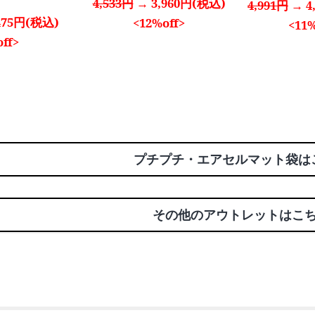
4,533円
→ 3,960円(税込)
4,991円
→ 4
475円(税込)
<12%off>
<11%
ff>
プチプチ・エアセルマット袋は
その他のアウトレットはこ