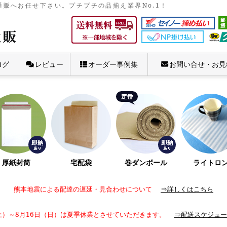
販へお任せ下さい。プチプチの品揃え業界No.1！
ログ
レビュー
オーダー事例集
お問い合せ・お見
厚紙封筒
宅配袋
巻ダンボール
ライトロ
熊本地震による配達の遅延・見合わせについて
⇒詳しくはこちら
土）～8月16日（日）は夏季休業とさせていただきます。
⇒配送スケジュー