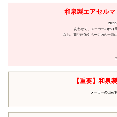
和泉製エアセルマッ
202
あわせて、メーカーの仕様
なお、商品画像やページ内の一部に
【重要】和泉
メーカーの出荷