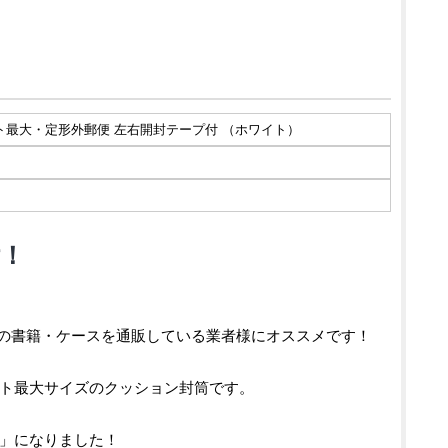
ケット最大・定形外郵便 左右開封テープ付 （ホワイト）
！
きめの書籍・ケースを通販している業者様にオススメです！
ト最大サイズのクッション封筒です。
」になりました！