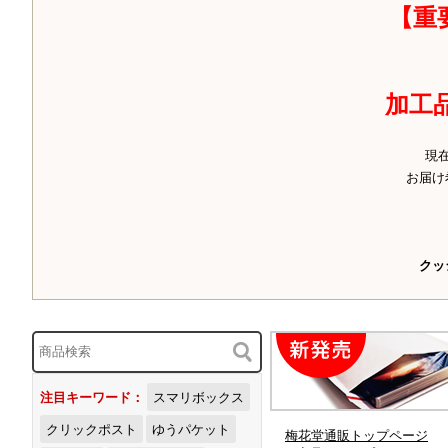
【重
加工
現
お届け
クッ
注目キーワード：
スマリボックス
クリックポスト
ゆうパケット
梅花堂通販トップページ