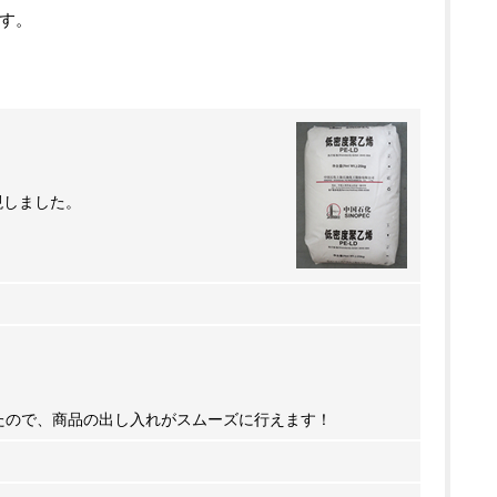
す。
現しました。
たので、商品の出し入れがスムーズに行えます！