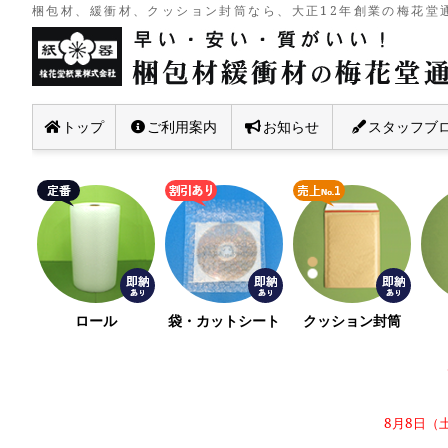
梱包材、緩衝材、クッション封筒なら、大正12年創業の梅花堂通
トップ
ご利用案内
お知らせ
スタッフブ
ロール
袋・カットシート
クッション封筒
8月8日（