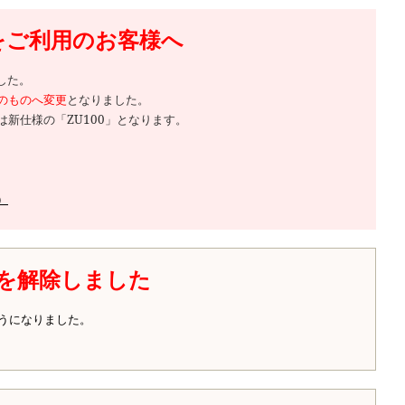
品をご利用のお客様へ
した。
等のものへ変更
となりました。
新仕様の「ZU100」となります。
）
を解除しました
うになりました。