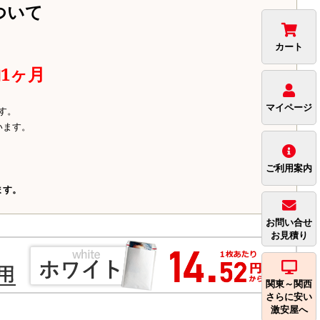
ついて
カート
1ヶ月
マイページ
す。
います。
ご利用案内
ます。
お問い合せ
お見積り
関東～関西
さらに安い
激安屋へ