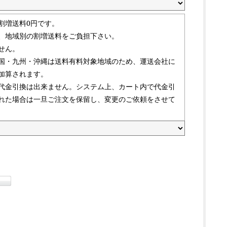
割増送料0円です。
、地域別の割増送料をご負担下さい。
せん。
国・九州・沖縄は送料有料対象地域のため、運送会社に
加算されます。
代金引換は出来ません。システム上、カート内で代金引
れた場合は一旦ご注文を保留し、変更のご依頼をさせて