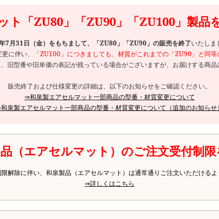
ト「ZU80」「ZU90」「ZU100」製
6年7月31日（金）をもちまして、「ZU80」「ZU90」の販売を終了
いたしま
変更に伴い、
「ZU100」につきましても、材質がこれまでの「ZU90」と同
、旧型番や旧単価の表記が残っている場合がございますが、お届けする商品は
販売終了および仕様変更の詳細は、以下のお知らせをご確認ください。
⇒和泉製エアセルマット一部商品の型番・材質変更について
⇒和泉製エアセルマット一部商品の型番・材質変更について（追加のお知らせ
製品（エアセルマット）のご注文受付制限
制限解除に伴い、和泉製品（エアセルマット）は通常通りご注文いただけるよ
⇒詳しくはこちら