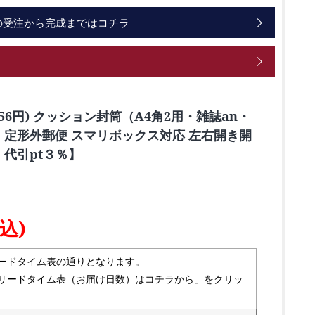
の受注から完成まではコチラ
。
56円) クッション封筒（A4角2用・雑誌an・
・定形外郵便 スマリボックス対応 左右開き開
代引pt３％】
込)
ードタイム表の通りとなります。
リードタイム表（お届け日数）はコチラから」をクリッ