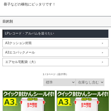
冊子などの梱包にピッタリです！
目的別
LPレコード・アルバムを送りたい
A3クッション封筒
A3エコパックメール
エアセル宅配袋（大）
1 / 1ページ
（全27件）