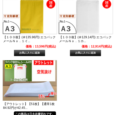
【１００枚】(＠135.96円) エコパック
【１００枚】(＠129.14円) エコパック
メールＮｏ．１イ...
メールＮｏ．１ホ...
価格：13,596円(税込)
価格：12,914円(税込)
【アウトレット】【51枚】【通常1枚
84.92円が42.45...
この商品は只今在庫切れです。