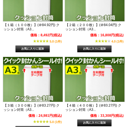
【１箱（１００枚）】(＠84.92円) ク
【２箱（２００枚）】(＠84.04円) ク
ッション封筒（A3...
ッション封筒（A3...
価格：8,492円(税込)
価格：16,808円(税込)
5.0 (1件)
4.0 (1件)
【３箱（３００枚）】(＠83.27円) ク
【４箱（４００枚）】(＠83.27円) ク
ッション封筒（A3...
ッション封筒（A3...
価格：24,981円(税込)
価格：33,308円(税込)
5.0 (1件)