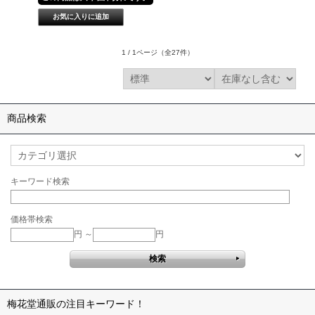
1 / 1ページ
（全27件）
商品検索
キーワード検索
価格帯検索
円 ～
円
梅花堂通販の注目キーワード！