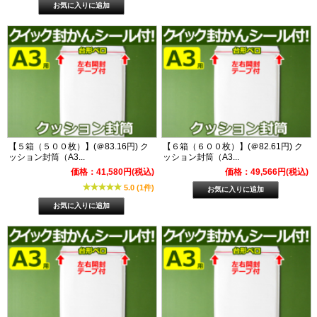
【５箱（５００枚）】(＠83.16円) ク
【６箱（６００枚）】(＠82.61円) ク
ッション封筒（A3...
ッション封筒（A3...
価格：41,580円(税込)
価格：49,566円(税込)
5.0 (1件)