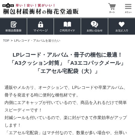
TOP
>
LPレコード・アルバムを送りたい
LPレコード・アルバム・冊子の梱包に最適！
「A3クッション封筒」「A3エコパックメール」
「エアセル宅配袋（大）」
通販やメルカリ、オークションで、LPレコードや卒業アルバム、
冊子を発送する時に便利な梱包材です。
内側にエアキャップが付いているので、商品を入れるだけで簡単
スピーディーです！
封緘シールも付いているので、楽に封ができて作業効率がアップ
します！
「エアセル宅配袋」はマチ付なので、数量が多い場合や、分厚い