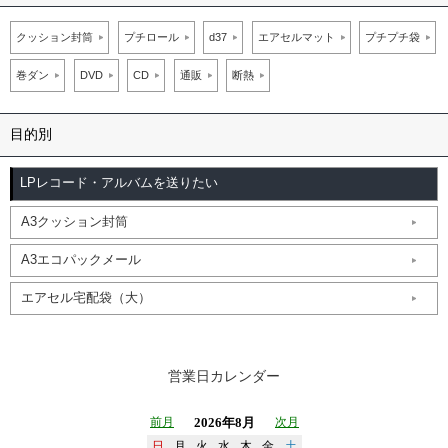
クッション封筒
プチロール
d37
エアセルマット
プチプチ袋
巻ダン
DVD
CD
通販
断熱
目的別
LPレコード・アルバムを送りたい
A3クッション封筒
A3エコパックメール
エアセル宅配袋（大）
営業日カレンダー