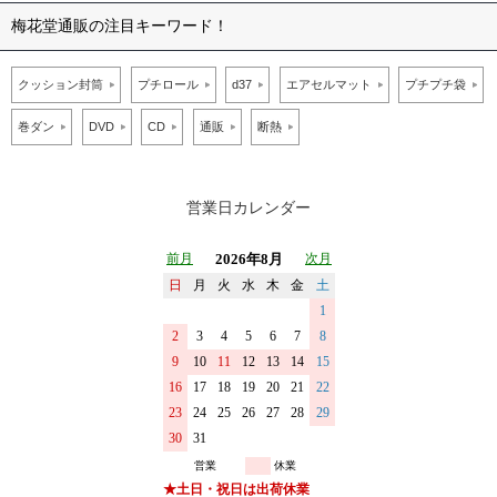
梅花堂通販の注目キーワード！
クッション封筒
プチロール
d37
エアセルマット
プチプチ袋
巻ダン
DVD
CD
通販
断熱
営業日カレンダー