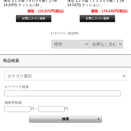
薄型【１５箱（９０００枚）】(＠
薄型【２０箱（１２０００枚）】(＠
14.63円) クッション封...
14.52円) クッション...
価格：131,670円(税込)
価格：174,240円(税込)
1 / 1ページ
（全10件）
商品検索
キーワード検索
価格帯検索
円 ～
円