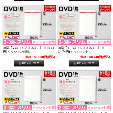
薄型【７箱（４２００枚）】(＠14.74
薄型【１０箱（６０００枚）】(＠
円) クッション封筒...
14.74円) クッション封...
価格：61,908円(税込)
価格：88,440円(税込)