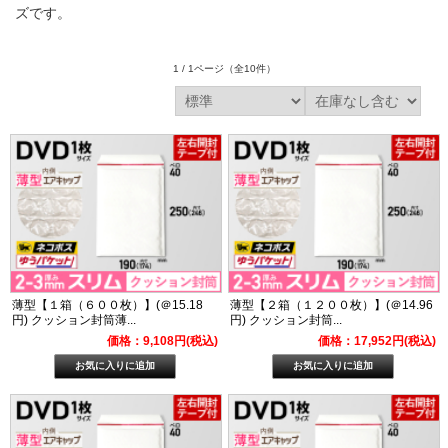
ズです。
1 / 1ページ
（全10件）
薄型【１箱（６００枚）】(＠15.18
薄型【２箱（１２００枚）】(＠14.96
円) クッション封筒薄...
円) クッション封筒...
価格：9,108円(税込)
価格：17,952円(税込)