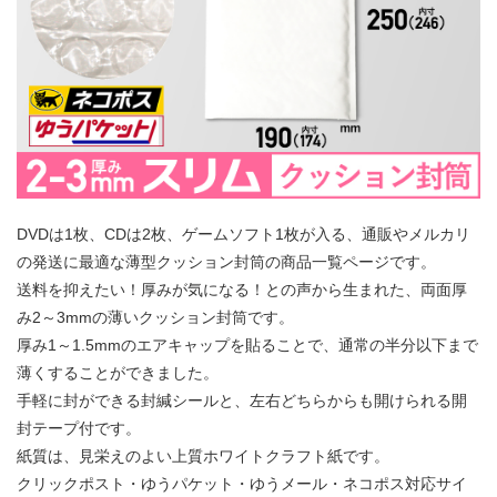
DVDは1枚、CDは2枚、ゲームソフト1枚が入る、通販やメルカリ
の発送に最適な薄型クッション封筒の商品一覧ページです。
送料を抑えたい！厚みが気になる！との声から生まれた、両面厚
み2～3mmの薄いクッション封筒です。
厚み1～1.5mmのエアキャップを貼ることで、通常の半分以下まで
薄くすることができました。
手軽に封ができる封緘シールと、左右どちらからも開けられる開
封テープ付です。
紙質は、見栄えのよい上質ホワイトクラフト紙です。
クリックポスト・ゆうパケット・ゆうメール・ネコポス対応サイ