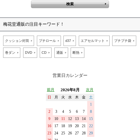
梅花堂通販の注目キーワード！
クッション封筒
プチロール
d37
エアセルマット
プチプチ袋
巻ダン
DVD
CD
通販
断熱
営業日カレンダー