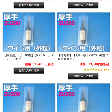
【待ち割】【1,500枚】(＠23.65円) Ｚ
【待ち割】【1,000枚】(＠23.54円) Ｚ
Ｕ２００エア...
Ｕ２００エア...
価格：35,475円(税込)
価格：23,540円(税込)
5.0 (1件)